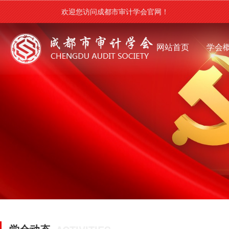
欢迎您访问成都市审计学会官网！
网站首页
学会
学会动态