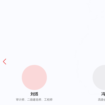
刘滔
冯
审计师、二级建造师、工程师
高级