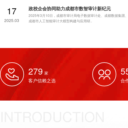
17
政校企会协同助力成都市数智审计新纪元
2025年3月10日，成都市审计局电子数据审计处、成都数据集
2025.03
成都市人工智能审计大模型构建与应用研..
279
5
家
客户信赖之选
合
INTRODUCTION