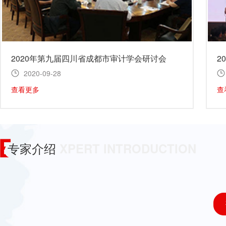
2020年第九届四川省成都市审计学会研讨会
2
2020-09-28
查看更多
查
专家介绍
XPERT INTRODUCTION