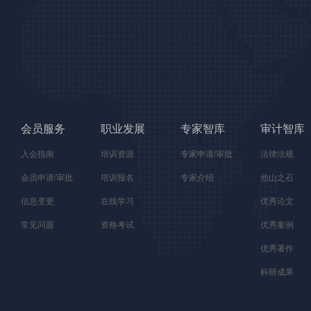
会员服务
职业发展
专家智库
审计智库
入会指南
培训资源
专家申请/审批
法律法规
会员申请/审批
培训报名
专家介绍
他山之石
信息变更
在线学习
优秀论文
常见问题
资格考试
优秀案例
优秀著作
科研成果