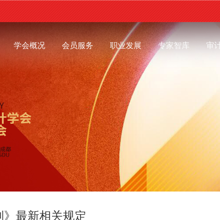
学会概况
会员服务
职业发展
专家智库
审
则》最新相关规定