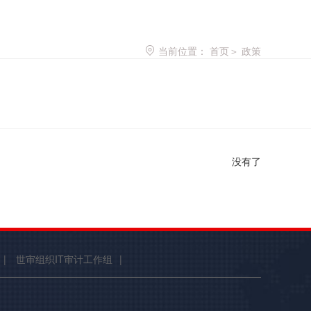
当前位置：
首页
＞
政策
没有了
|
世审组织IT审计工作组
|