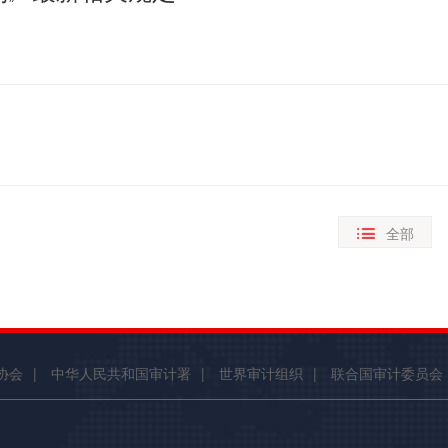
全部
协会
|
中华人民共和国审计署
|
世界审计组织
|
联合国审计委员会