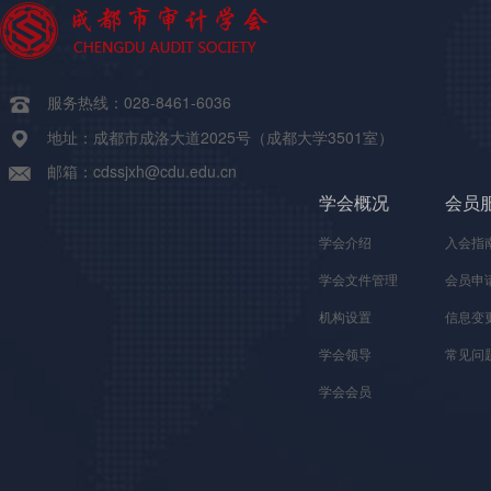
服务热线：028-8461-6036
地址：成都市成洛大道2025号（成都大学3501室）
邮箱：cdssjxh@cdu.edu.cn
学会概况
会员
学会介绍
入会指
学会文件管理
会员申
机构设置
信息变
学会领导
常见问
学会会员