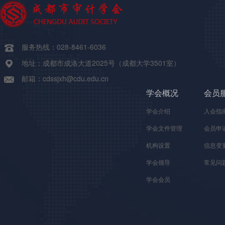
服务热线：028-8461-6036
地址：成都市成洛大道2025号（成都大学3501室）
邮箱：cdssjxh@cdu.edu.cn
学会概况
会员
学会介绍
入会指
学会文件管理
会员申
机构设置
信息变
学会领导
常见问
学会会员