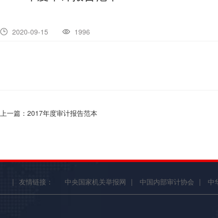
2020-09-15
1996
上一篇：2017年度审计报告范本
|
友情链接：
中央国家机关举报网
|
中国内部审计协会
|
中