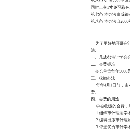
第六条 会员入会申
同时上交1寸免冠彩色
第七条 本办法由成
第八条 本办法自200
为了更好地开展审计
法:
一、凡成都审计学会
二、会费标准
会长单位每年5000
三、收缴办法
每年4月1日前，由
费。
四、会费的用途
学会收缴的会费，用
1.组织审计理论学术
2.编辑出版审计理论
3.评选优秀审计学