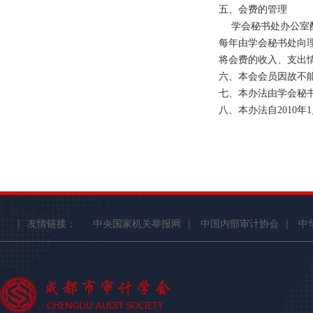
五、会费的管理
学会秘书处办公室配
每年由学会秘书处向
将会费的收入、支出
六、本会会员因故不
七、本办法由学会秘
八、本办法自2010年
|
友情链接：
中央国家机关举报网
|
中国内部审计协会
|
中