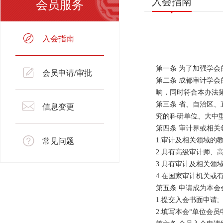
入会指南
会员服务
入会指南
第一条 为了加强学
会员申请/审批
第二条 成都审计学
响，同时符合本办法
第三条 省、自治区
信息变更
究的科研单位、大中
第四条 审计界或相关
常见问题
1.审计及相关领域的
2.具有高级审计师、
3.具有审计及相关领
4.在国家审计机关
第五条 申请成为本会
1.提交入会书面申请;
2.填写本会“单位会