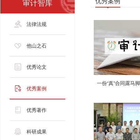
优秀案例
审计智库
法律法规
他山之石
优秀论文
一份“真”合同露马脚.
优秀案例
优秀著作
科研成果