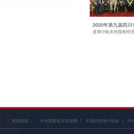
2020年第九届四川省
是审计机关对国有经济
|
友情链接：
中央国家机关举报网
|
中国内部审计协会
|
中