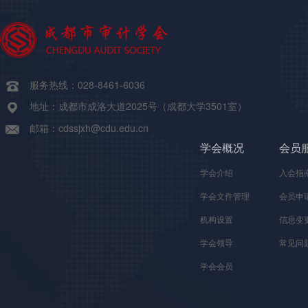
服务热线：028-8461-6036
地址：成都市成洛大道2025号（成都大学3501室）
邮箱：cdssjxh@cdu.edu.cn
学会概况
会员
学会介绍
入会指
学会文件管理
会员申
机构设置
信息变
学会领导
常见问
学会会员