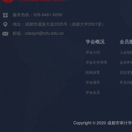
服务热线：028-8461-6036
地址：成都市成洛大道2025号（成都大学3501室）
邮箱：cdssjxh@cdu.edu.cn
学会概况
会员
学会介绍
入会指
学会文件管理
会员申
机构设置
信息变
学会领导
常见问
学会会员
Copyright © 2020 成都市审计学会 A