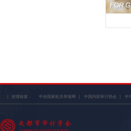
|
友情链接：
中央国家机关举报网
|
中国内部审计协会
|
中