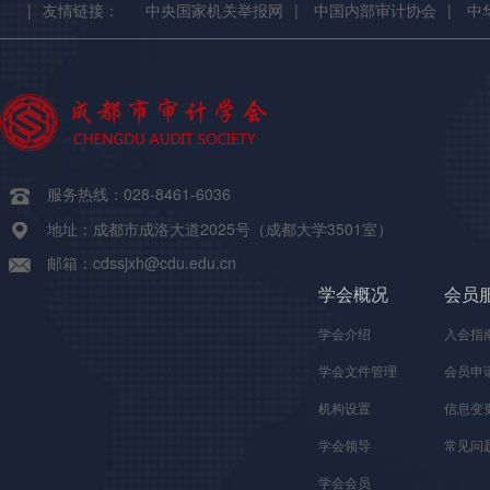
|
友情链接：
中央国家机关举报网
|
中国内部审计协会
|
中
服务热线：028-8461-6036
地址：成都市成洛大道2025号（成都大学3501室）
邮箱：cdssjxh@cdu.edu.cn
学会概况
会员
学会介绍
入会指
学会文件管理
会员申
机构设置
信息变
学会领导
常见问
学会会员