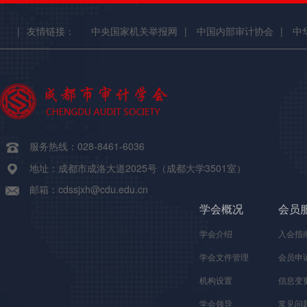
方向): 财务会计、审计
|
友情链接：
中央国家机关举报网
|
中国内部审计协会
|
中
服务热线：028-8461-6036
地址：成都市成洛大道2025号（成都大学3501室）
邮箱：cdssjxh@cdu.edu.cn
学会概况
会员
学会介绍
入会指
学会文件管理
会员申
机构设置
信息变
学会领导
常见问