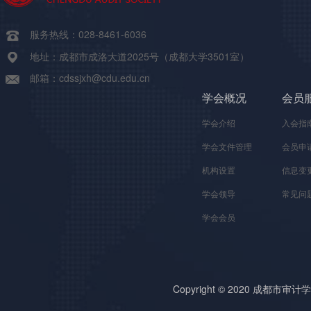
服务热线：028-8461-6036
地址：成都市成洛大道2025号（成都大学3501室）
邮箱：cdssjxh@cdu.edu.cn
学会概况
会员
学会介绍
入会指
学会文件管理
会员申
机构设置
信息变
学会领导
常见问
学会会员
Copyright © 2020 成都市审计学会 A