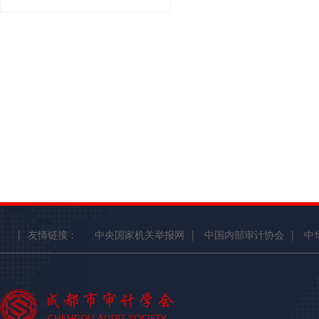
|
友情链接：
中央国家机关举报网
|
中国内部审计协会
|
中