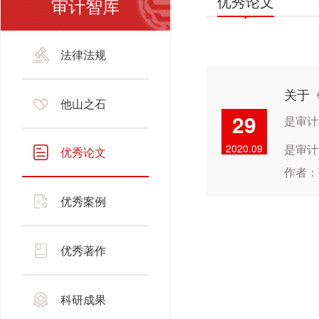
优秀论文
审计智库
法律法规
关于
他山之石
29
是审计
2020.09
是审计.
优秀论文
作者：
优秀案例
优秀著作
科研成果