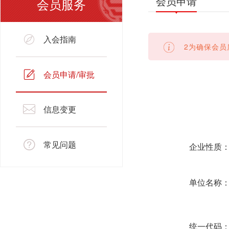
会员申请
会员服务
入会指南
2为确保会员
会员申请/审批
信息变更
常见问题
企业性质
单位名称
统一代码