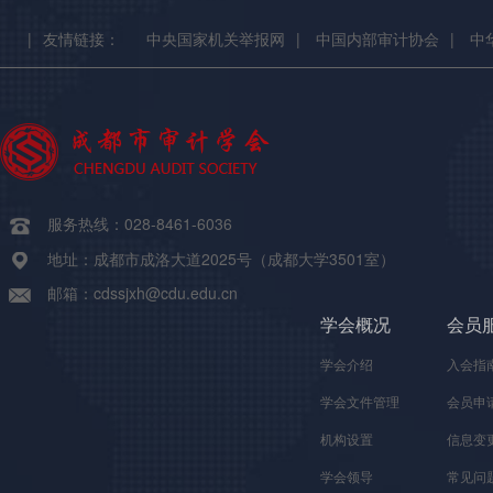
|
友情链接：
中央国家机关举报网
|
中国内部审计协会
|
中
服务热线：028-8461-6036
地址：成都市成洛大道2025号（成都大学3501室）
邮箱：cdssjxh@cdu.edu.cn
学会概况
会员
学会介绍
入会指
学会文件管理
会员申
机构设置
信息变
学会领导
常见问