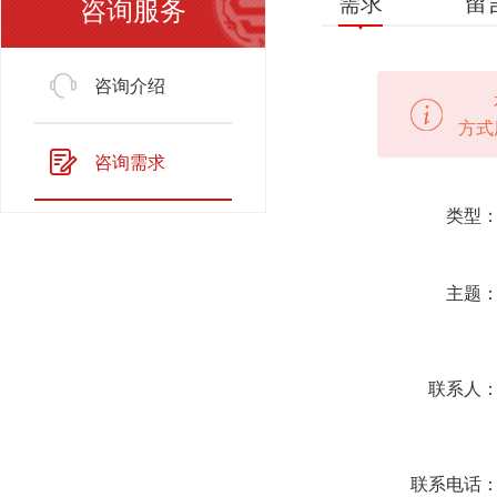
需求
留
咨询服务
咨询介绍
方式
咨询需求
类型
主题
联系人
联系电话