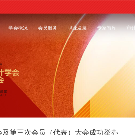
学会概况
会员服务
职业发展
专家智库
审
会及第三次会员（代表）大会成功举办