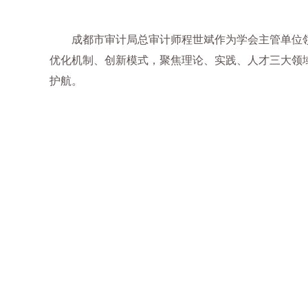
成都市审计局总审计师程世斌作为学会主管单位
优化机制、创新模式，聚焦理论、实践、人才三大领
护航。
文
一审
二审