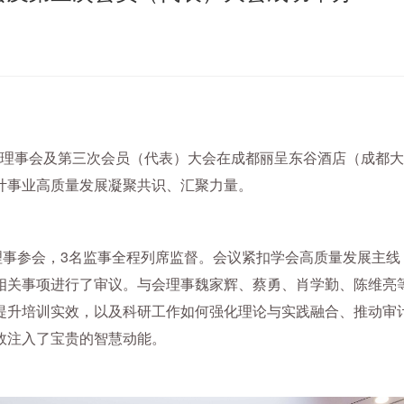
第五次理事会及第三次会员（代表）大会在成都丽呈东谷酒店（成
计事业高质量发展凝聚共识、汇聚力量。
理事参会，3名监事全程列席监督。会议紧扣学会高质量发展主
相关事项进行了审议。与会理事魏家辉、蔡勇、肖学勤、陈维亮
提升培训实效，以及科研工作如何强化理论与实践融合、推动审
效注入了宝贵的智慧动能。