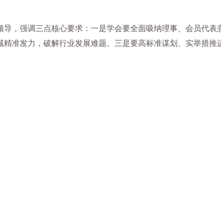
领导，强调三点核心要求：一是学会要全面吸纳理事、会员代表
域精准发力，破解行业发展难题。三是要高标准谋划、实举措推
：李
：曹
：吴