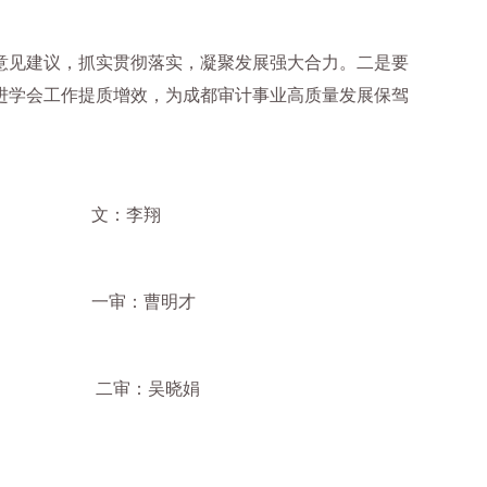
意见建议，抓实贯彻落实，凝聚发展强大合力。二是要
进学会工作提质增效，为成都审计事业高质量发展保驾
翔
明才
晓娟