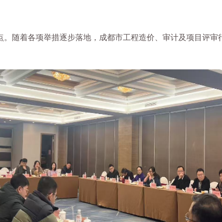
点。随着各项举措逐步落地，成都市工程造价、审计及项目评审