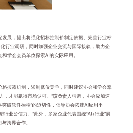
促发展，提出将强化招标控制价制定依据、完善行业标
深化行业调研，同时加强企业交流与国际接轨，助力企
和学会会员单位探索AI的实际应用。
价格披露机制，遏制低价竞争，同时建议协会和学会牵
力，才能赢得市场认可。”该负责人强调，协会应加速
突破软件桎梏”的迫切性，倡导协会搭建AI应用平
业公信力。”此外，多家企业代表围绕“AI+行业”展
习与跨界合作。