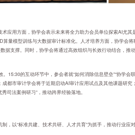
应用方面，协学会表示未来将全力助力会员单位探索AI尤其是“D
D算量模型训练与大数据审计标准化。人才培养方面，协学会将联合
提供数据支撑。同时，协学会将通过高效组织与长效行动结合，推
效。15:30的互动环节中，参会者就“如何消除信息壁垒”“协学
；成都市审计学会将于近期启动AI审计应用试点及其他课题研究
优秀司法案例研习”，推动跨界经验落地。
制，以“标准共建、技术共研、人才共育”为抓手，推动行业应