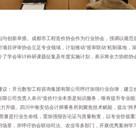
划与创新举措。成都市工程造价协会作为行业协会，强调以规范
市项目评审协会立足专业领域，计划推动“巡审联动”机制落地，
介了学会审计科研课题征集及年度实施计划，表示将全力协助协会
建议：开元数智工程咨询集团有限公司呼吁加强行业自律，建立
有限公司负责人表示“造价行业本质是知识服务，唯有提升专业能
能力升级。四川中衡安信会计师事务所则聚焦技术赋能，提出“跨界
质量是行业生命线，需加强报告论证与质量检查，以专业价值重塑行
应用场景，并呼吁协会联动司法、农业等多部门，开展优秀案例学