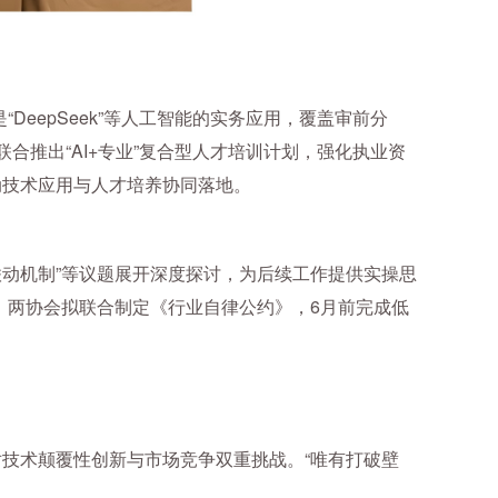
eepSeek”等人工智能的实务应用，覆盖审前分
推出“AI+专业”复合型人才培训计划，强化执业资
动技术应用与人才培养协同落地。
会联动机制”等议题展开深度探讨，为后续工作提供实操思
；两协会拟联合制定《行业自律公约》，6月前完成低
对技术颠覆性创新与市场竞争双重挑战。“唯有打破壁