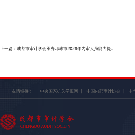
上一篇：成都市审计学会承办邛崃市2026年内审人员能力提..
|
友情链接：
中央国家机关举报网
|
中国内部审计协会
|
中