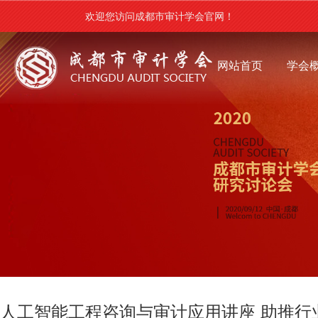
欢迎您访问成都市审计学会官网！
网站首页
学会
人工智能工程咨询与审计应用讲座 助推行