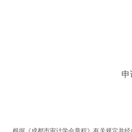
申
根据《成都市审计学会章程》有关规定并经