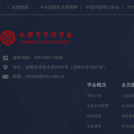
|
友情链接：
中央国家机关举报网
|
中国内部审计协会
|
中
服务热线：028-8461-6036
地址：成都市成洛大道2025号（成都大学3501室）
邮箱：cdssjxh@cdu.edu.cn
学会概况
会员
学会介绍
入会指
学会文件管理
会员申
机构设置
信息变
学会领导
常见问