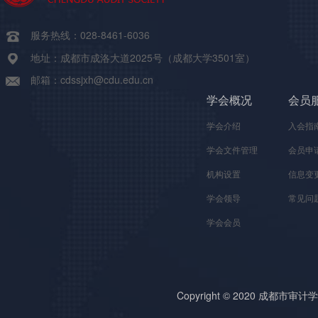
服务热线：028-8461-6036
地址：成都市成洛大道2025号（成都大学3501室）
邮箱：cdssjxh@cdu.edu.cn
学会概况
会员
学会介绍
入会指
学会文件管理
会员申
机构设置
信息变
学会领导
常见问
学会会员
Copyright © 2020 成都市审计学会 A