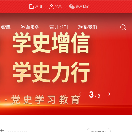
注册
登录
关注我们
计智库
咨询服务
审计期刊
联系我们
3
/
3
告
查看更多>