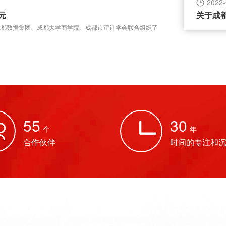
2022-
关于成
元
、成都数据集团、成都大学商学院、成都市审计学会联合组织了
55
30
个
年
合作伙伴
时间的专注和