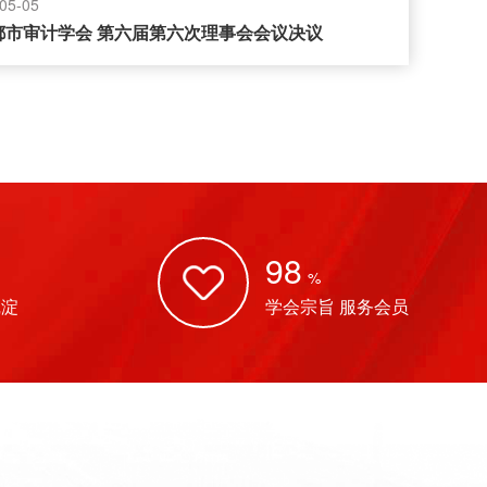
05-05
都市审计学会 第六届第六次理事会会议决议
98
%
沉淀
学会宗旨 服务会员