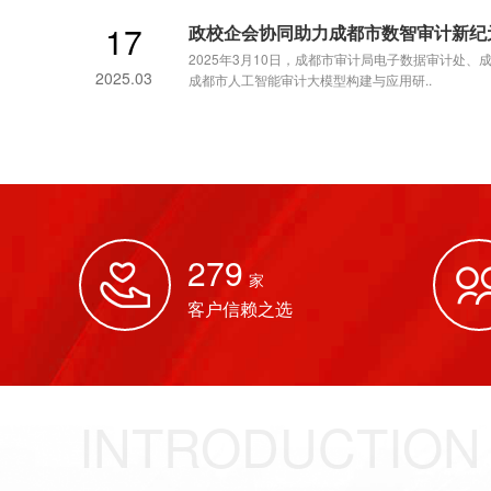
17
政校企会协同助力成都市数智审计新纪
2025年3月10日，成都市审计局电子数据审计处
2025.03
成都市人工智能审计大模型构建与应用研..
279
家
客户信赖之选
INTRODUCTION