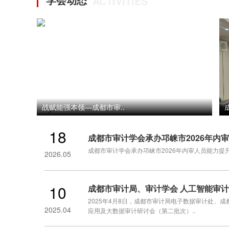
ACTIVITIES
战赋能强本领—成都市审..
">
18
成都市审计学会承办邛崃市2026年内
成都市审计学会承办邛崃市2026年内审人员能力提
2026.05
10
成都市审计局、审计学会 人工智能审
2025年4月8日，成都市审计局电子数据审计处、
2025.04
应用及大数据审计研讨会（第二批次）..